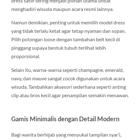
dress satin sering menjadi pilihan utama untuk
menghadiri wisuda maupun acara resmi lainnya.
Namun demikian, penting untuk memilih model dress
yang tidak terlalu ketat agar tetap nyaman dan sopan.
Pilih potongan loose dengan tambahan belt kecil di
pinggang supaya bentuk tubuh terlihat lebih
proporsional.
Selain itu, warna-warna seperti champagne, emerald,
navy, dan mauve sangat cocok digunakan untuk acara
wisuda. Tambahkan aksesori sederhana seperti anting
clip atau bros kecil agar penampilan semakin menawan.
Gamis Minimalis dengan Detail Modern
Bagi wanita berhijab yang menyukai tampilan syar’i,