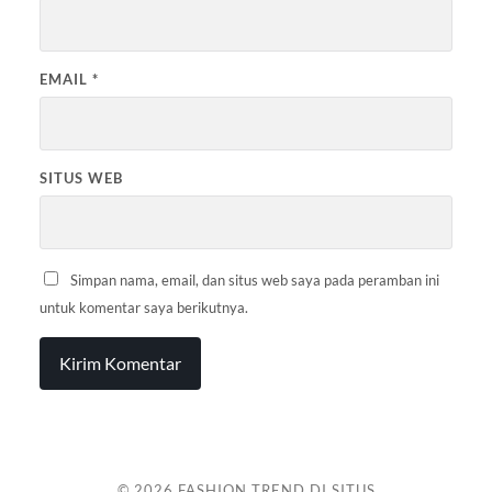
EMAIL
*
SITUS WEB
Simpan nama, email, dan situs web saya pada peramban ini
untuk komentar saya berikutnya.
© 2026
FASHION TREND DI SITUS