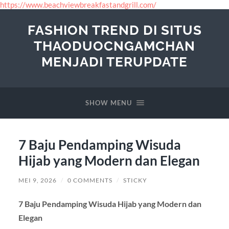
https://www.beachviewbreakfastandgrill.com/
FASHION TREND DI SITUS
THAODUOCNGAMCHAN
MENJADI TERUPDATE
SHOW MENU
7 Baju Pendamping Wisuda
Hijab yang Modern dan Elegan
MEI 9, 2026
/
0 COMMENTS
/
STICKY
7 Baju Pendamping Wisuda Hijab yang Modern dan
Elegan