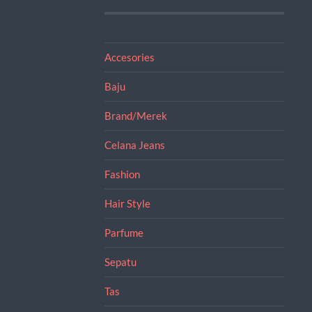
Accesories
Baju
Brand/Merek
Celana Jeans
Fashion
Hair Style
Parfume
Sepatu
Tas