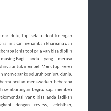
 dari dulu, Topi selalu identik dengan
oris ini akan menambah kharisma dan
erapa jenis topi pria yan bisa dipilih
-masing.Bagi anda yang merasa
ahnya untuk membeli Merk topi keren
ah menyebar ke seluruh penjuru dunia.
 bermunculan menawarkan beberapa
eh sembarangan begitu saja membeli
rekomendasi yang bisa anda jadikan
gkapi dengan review, kelebihan,