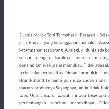
5 Jenis Merek Topi Termahal di Pasaran – Sejak
pria. Banyak yang beranggapan memakai akses
ketampanan seseorang. Apalagi, di dunia ada beb
sesuai dengan karakter mereka masing
penampilannya kurang memukau. Tidak ada sal
terbaik dan berkualitas. Dimana produk ini sud
Brand-Brand ternama pun juga sudah mulai
macam produknya.Sayangnya, anda tidak bol
topi. Untuk itu, di bawah ini ada beberapa 
pertimbangan sebelum membelinya. Dilen