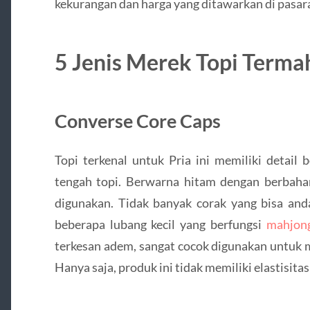
kekurangan dan harga yang ditawarkan di pasar
5 Jenis Merek Topi Termah
Converse Core Caps
Topi terkenal untuk Pria ini memiliki detail
tengah topi. Berwarna hitam dengan berbah
digunakan. Tidak banyak corak yang bisa an
beberapa lubang kecil yang berfungsi
mahjon
terkesan adem, sangat cocok digunakan untuk m
Hanya saja, produk ini tidak memiliki elastisita