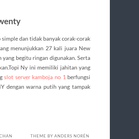
wenty
 simple dan tidak banyak corak-corak
yang menunjukkan 27 kali juara New
 yang begitu ringan digunakan. Serta
an.Topi Ny ini memiliki jahitan yang
ng
slot server kamboja no 1
berfungsi
 NY dengan warna putih yang tampak
MCHAN
THEME BY
ANDERS NORÉN