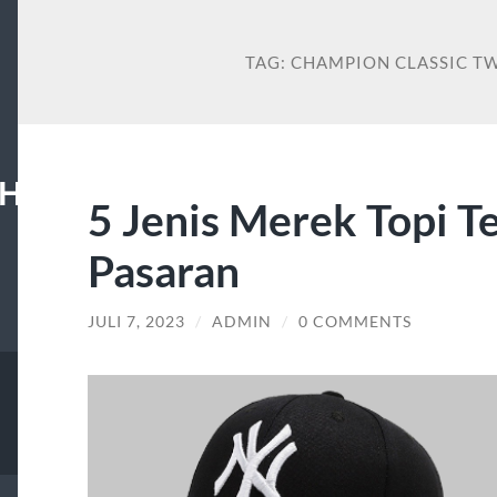
TAG:
CHAMPION CLASSIC TW
HAN
5 Jenis Merek Topi T
Pasaran
JULI 7, 2023
/
ADMIN
/
0 COMMENTS