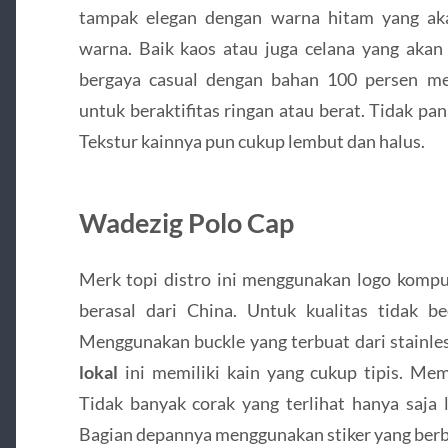
tampak elegan dengan warna hitam yang 
warna. Baik kaos atau juga celana yang akan 
bergaya casual dengan bahan 100 persen m
untuk beraktifitas ringan atau berat. Tidak p
Tekstur kainnya pun cukup lembut dan halus.
Wadezig Polo Cap
Merk topi distro ini menggunakan logo komp
berasal dari China. Untuk kualitas tidak b
Menggunakan buckle yang terbuat dari stainle
lokal
ini memiliki kain yang cukup tipis. Mem
Tidak banyak corak yang terlihat hanya saja 
Bagian depannya menggunakan stiker yang ber