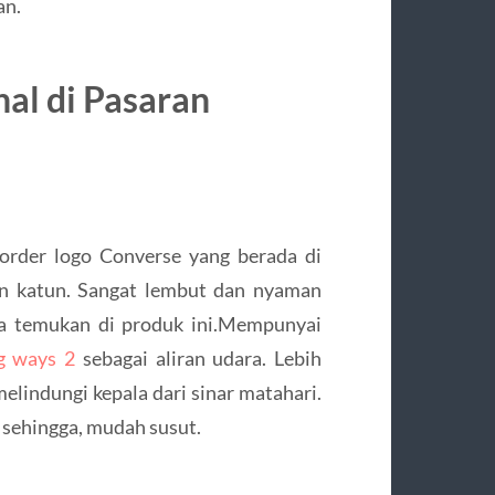
an.
al di Pasaran
 border logo Converse yang berada di
an katun. Sangat lembut dan nyaman
da temukan di produk ini.Mempunyai
g ways 2
sebagai aliran udara. Lebih
elindungi kepala dari sinar matahari.
s sehingga, mudah susut.