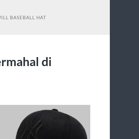
ILL BASEBALL HAT
ermahal di