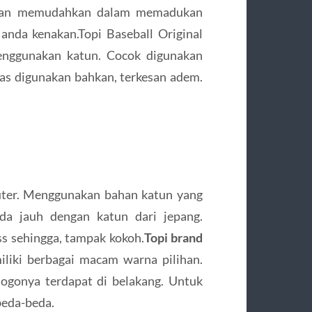
akan memudahkan dalam memadukan
anda kenakan.Topi Baseball Original
enggunakan katun. Cocok digunakan
anas digunakan bahkan, terkesan adem.
uter. Menggunakan bahan katun yang
eda jauh dengan katun dari jepang.
ss sehingga, tampak kokoh.
Topi brand
iliki berbagai macam warna pilihan.
logonya terdapat di belakang. Untuk
beda-beda.