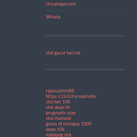
Uncategorized
Wisata
slot gacor hari ini
rajascatter88
https://162cityroad.info/
slot bet 100
slot depo 5k
pragmatic play
slot thailand
gates of olympus 1000
depo 10k
mahjong slot