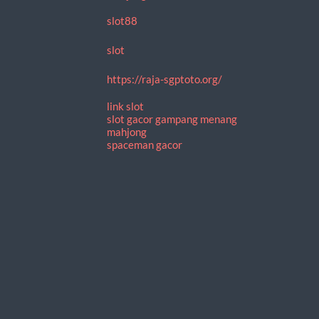
slot88
slot
https://raja-sgptoto.org/
link slot
slot gacor gampang menang
mahjong
spaceman gacor