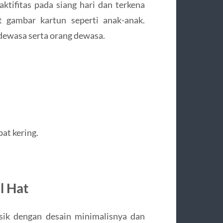
aktifitas pada siang hari dan terkena
t gambar kartun seperti anak-anak.
dewasa serta orang dewasa.
pat kering.
l Hat
asik dengan desain minimalisnya dan