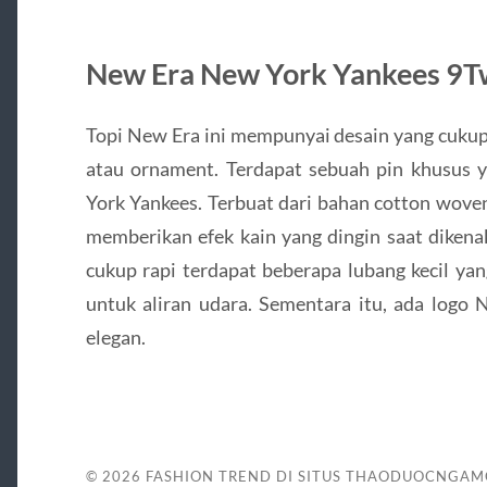
New Era New York Yankees 9T
Topi New Era ini mempunyai desain yang cukup
atau ornament. Terdapat sebuah pin khusus 
York Yankees. Terbuat dari bahan cotton woven
memberikan efek kain yang dingin saat dikenak
cukup rapi terdapat beberapa lubang kecil ya
untuk aliran udara. Sementara itu, ada logo
elegan.
© 2026
FASHION TREND DI SITUS THAODUOCNGA