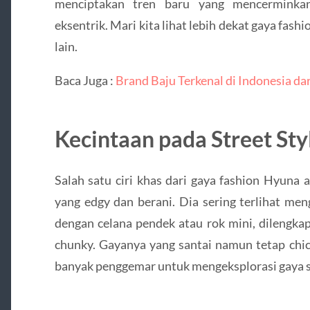
menciptakan tren baru yang mencerminkan
eksentrik. Mari kita lihat lebih dekat gaya fa
lain.
Baca Juga :
Brand Baju Terkenal di Indonesia da
Kecintaan pada Street Sty
Salah satu ciri khas dari gaya fashion Hyuna 
yang edgy dan berani. Dia sering terlihat me
dengan celana pendek atau rok mini, dilengka
chunky. Gayanya yang santai namun tetap chic
banyak penggemar untuk mengeksplorasi gaya s