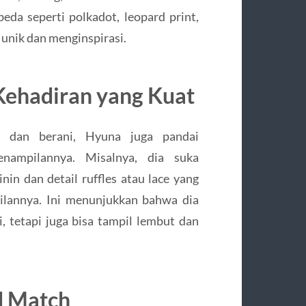
eda seperti polkadot, leopard print,
 unik dan menginspirasi.
Kehadiran yang Kuat
y dan berani, Hyuna juga pandai
ampilannya. Misalnya, dia suka
n dan detail ruffles atau lace yang
lannya. Ini menunjukkan bahwa dia
i, tetapi juga bisa tampil lembut dan
d Match