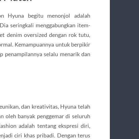
on Hyuna begitu menonjol adalah
 Dia seringkali menggabungkan item-
et denim oversized dengan rok tutu,
ormal. Kemampuannya untuk berpikir
ap penampilannya selalu menarik dan
unikan, dan kreativitas, Hyuna telah
kan oleh banyak penggemar di seluruh
shion adalah tentang ekspresi diri,
jadi ciri khas pribadi. Dengan terus