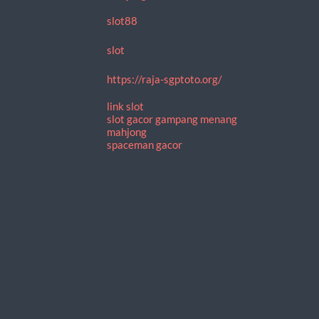
slot88
slot
https://raja-sgptoto.org/
link slot
slot gacor gampang menang
mahjong
spaceman gacor