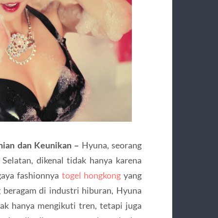
anian dan Keunikan –
Hyuna, seorang
 Selatan, dikenal tidak hanya karena
 gaya fashionnya
togel hongkong
yang
 beragam di industri hiburan, Hyuna
k hanya mengikuti tren, tetapi juga