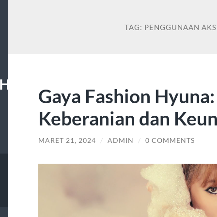
TAG:
PENGGUNAAN AKS
HAN
Gaya Fashion Hyuna: 
Keberanian dan Keun
MARET 21, 2024
/
ADMIN
/
0 COMMENTS