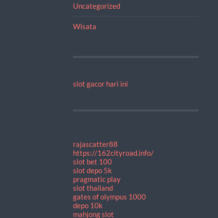
Uncategorized
Wisata
slot gacor hari ini
rajascatter88
https://162cityroad.info/
slot bet 100
slot depo 5k
pragmatic play
slot thailand
gates of olympus 1000
depo 10k
mahjong slot