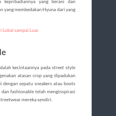
 kepribadiannya yang berani dan
shion yang membedakan Hyuna dari yang
ri Lokal sampai Luar
le
adalah kecintaannya pada street style
ngenakan atasan crop yang dipadukan
pi dengan sepatu sneakers atau boots
 dan fashionable telah menginspirasi
treetwear mereka sendiri.