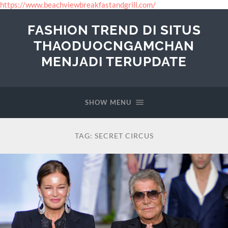
https://www.beachviewbreakfastandgrill.com/
FASHION TREND DI SITUS
THAODUOCNGAMCHAN
MENJADI TERUPDATE
SHOW MENU
TAG:
SECRET CIRCUS