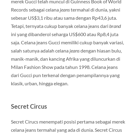
merek Gucci telah muncul di Guinness Book of World
Records sebagai celana
jeans
termahal di dunia, yakni
sebesar US$3,1 ribu atau sama dengan Rp43,6 juta.
Tetapi, ternyata cukup banyak celana jeans dari
brand
ini yang dibanderol seharga US$600 atau Rp8,4 juta
saja. Celana jeans Gucci memiliki cukup banyak variasi,
salah satunya adalah celana
jeans
dengan hiasan bulu,
manik-manik, dan kancing Afrika yang diluncurkan di
Milan Fashion Show pada tahun 1998. Celana jeans
dari Gucci pun terkenal dengan penampilannya yang
klasik, urban, hingga elegan.
Secret Circus
Secret Cirucs menempati posisi pertama sebagai merek
celana jeans termahal yang ada di dunia. Secret Circus