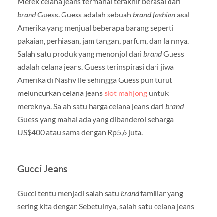
Merek celana jeans termahal terakhir berasal dari
brand
Guess. Guess adalah sebuah
brand fashion
asal
Amerika yang menjual beberapa barang seperti
pakaian, perhiasan, jam tangan, parfum, dan lainnya.
Salah satu produk yang menonjol dari
brand
Guess
adalah celana jeans. Guess terinspirasi dari jiwa
Amerika di Nashville sehingga Guess pun turut
meluncurkan celana jeans
slot mahjong
untuk
mereknya. Salah satu harga celana jeans dari
brand
Guess yang mahal ada yang dibanderol seharga
US$400 atau sama dengan Rp5,6 juta.
Gucci Jeans
Gucci tentu menjadi salah satu
brand
familiar yang
sering kita dengar. Sebetulnya, salah satu celana jeans