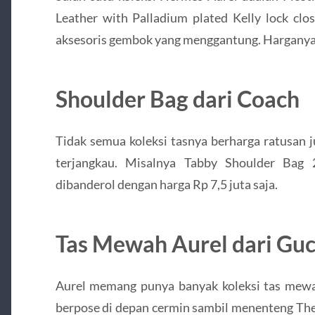
Leather with Palladium plated Kelly lock clo
aksesoris gembok yang menggantung. Harganya 
Shoulder Bag dari Coach
Tidak semua koleksi tasnya berharga ratusan 
terjangkau. Misalnya Tabby Shoulder Bag 
dibanderol dengan harga Rp 7,5 juta saja.
Tas Mewah Aurel dari Guc
Aurel memang punya banyak koleksi tas mewah
berpose di depan cermin sambil menenteng The