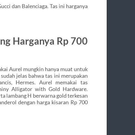
ucci dan Balenciaga. Tas ini harganya
ang Harganya Rp 700
pakai Aurel mungkin hanya muat untuk
sudah jelas bahwa tas ini merupakan
ancis, Hermes. Aurel memakai tas
ny Alligator with Gold Hardware.
rta lambang H berwarna gold terkesan
banderol dengan harga kisaran Rp 700