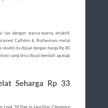
 tas dengan warna-warna atraktif.
rained Calfskin & Ruthenium metal
s model itu dijual dengan harga Rp 85
tasi yang bisa dijual kembali apalagi
lat Seharga Rp 33
in Lock 18 Bag in taurillon Clemence