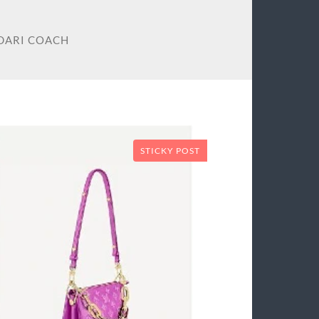
DARI COACH
STICKY POST