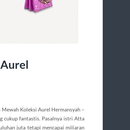
 Aurel
s Mewah Koleksi Aurel Hermansyah –
cukup fantastis. Pasalnya istri Atta
puluhan juta tetapi mencapai miliaran