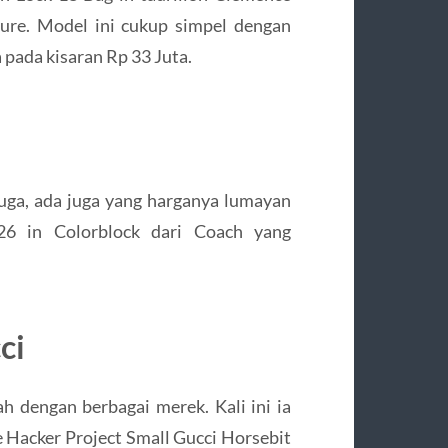
sure. Model ini cukup simpel dengan
pada kisaran Rp 33 Juta.
juga, ada juga yang harganya lumayan
26 in Colorblock dari Coach yang
ci
 dengan berbagai merek. Kali ini ia
 Hacker Project Small Gucci Horsebit