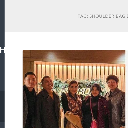
TAG:
SHOULDER BAG 
HAN