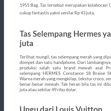
1955 Bag. Tas tersebut merupakan kolaborasi G
cukup fantastis yakni senilai Rp 43 juta.
Tas Selempang Hermes y
juta
Terlihat mungil, tas selempang merah yang di
dompet dan satu handphone. Dari lambangnya 
produksi salah satu brand mewah asal Pr
selempang HERMES Constance 18 Braise Shi
Warna merah yang mengkilap, tekstur croco, se
benar-benar mewah. Tak heran bila tas ini di
juta atau sekitar 49 ribu dolar.
Ungu dari Louis Vuitton