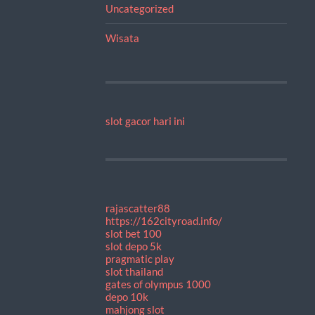
Uncategorized
Wisata
slot gacor hari ini
rajascatter88
https://162cityroad.info/
slot bet 100
slot depo 5k
pragmatic play
slot thailand
gates of olympus 1000
depo 10k
mahjong slot