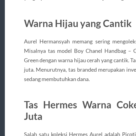
Warna Hijau yang Cantik
Aurel Hermansyah memang sering mengoleksi
Misalnya tas model Boy Chanel Handbag – G
Green dengan warna hijau cerah yang cantik. Ta
juta. Menurutnya, tas branded merupakan inves
sedang membutuhkan dana.
Tas Hermes Warna Coke
Juta
Salah satu koleksi Hermes Aurel adalah Picot