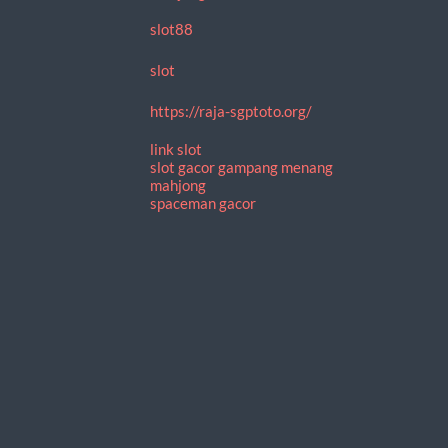
slot88
slot
https://raja-sgptoto.org/
link slot
slot gacor gampang menang
mahjong
spaceman gacor