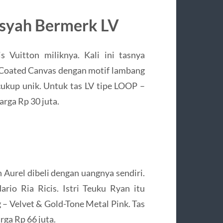
syah Bermerk LV
 Vuitton miliknya. Kali ini tasnya
 Coated Canvas dengan motif lambang
cukup unik. Untuk tas LV tipe LOOP –
rga Rp 30 juta.
h Aurel dibeli dengan uangnya sendiri.
rio Ria Ricis. Istri Teuku Ryan itu
 Velvet & Gold-Tone Metal Pink. Tas
rga Rp 66 juta.