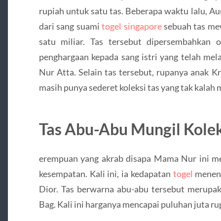
rupiah untuk satu tas. Beberapa waktu lalu, 
dari sang suami
togel singapore
sebuah tas mew
satu miliar. Tas tersebut dipersembahkan o
penghargaan kepada sang istri yang telah me
Nur Atta. Selain tas tersebut, rupanya anak 
masih punya sederet koleksi tas yang tak kalah
Tas Abu-Abu Mungil Kole
erempuan yang akrab disapa Mama Nur ini mem
kesempatan. Kali ini, ia kedapatan
togel
menent
Dior. Tas berwarna abu-abu tersebut merupak
Bag. Kali ini harganya mencapai puluhan juta rupi