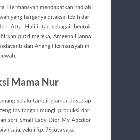
Aurel Hermansyah mendapatkan hadiah
ah yang harganya ditaksir lebih dari
leh Atta Halilintar sebagai bentuk
lahirkan putri mereka, Ameena Hanna
Krisdayanti dan Anang Hermansyah ini
 mewah.
ksi Mama Nur
ang selalu tampil glamor di setiap
eng tas tangan mungil produksi dari
an seri Small Lady Dior My Abcdior
ah saja, yakni Rp. 76 juta saja.