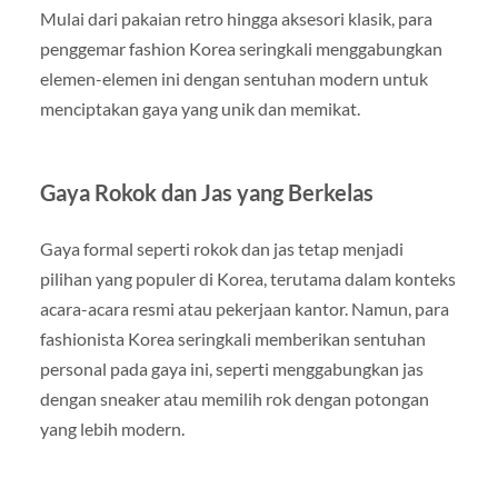
Mulai dari pakaian retro hingga aksesori klasik, para
penggemar fashion Korea seringkali menggabungkan
elemen-elemen ini dengan sentuhan modern untuk
menciptakan gaya yang unik dan memikat.
Gaya Rokok dan Jas yang Berkelas
Gaya formal seperti rokok dan jas tetap menjadi
pilihan yang populer di Korea, terutama dalam konteks
acara-acara resmi atau pekerjaan kantor. Namun, para
fashionista Korea seringkali memberikan sentuhan
personal pada gaya ini, seperti menggabungkan jas
dengan sneaker atau memilih rok dengan potongan
yang lebih modern.