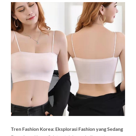
Tren Fashion Korea: Eksplorasi Fashion yang Sedang