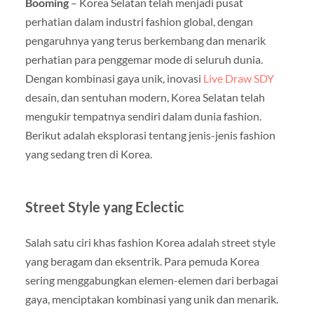
Booming
– Korea Selatan telah menjadi pusat
perhatian dalam industri fashion global, dengan
pengaruhnya yang terus berkembang dan menarik
perhatian para penggemar mode di seluruh dunia.
Dengan kombinasi gaya unik, inovasi
Live Draw SDY
desain, dan sentuhan modern, Korea Selatan telah
mengukir tempatnya sendiri dalam dunia fashion.
Berikut adalah eksplorasi tentang jenis-jenis fashion
yang sedang tren di Korea.
Street Style yang Eclectic
Salah satu ciri khas fashion Korea adalah street style
yang beragam dan eksentrik. Para pemuda Korea
sering menggabungkan elemen-elemen dari berbagai
gaya, menciptakan kombinasi yang unik dan menarik.