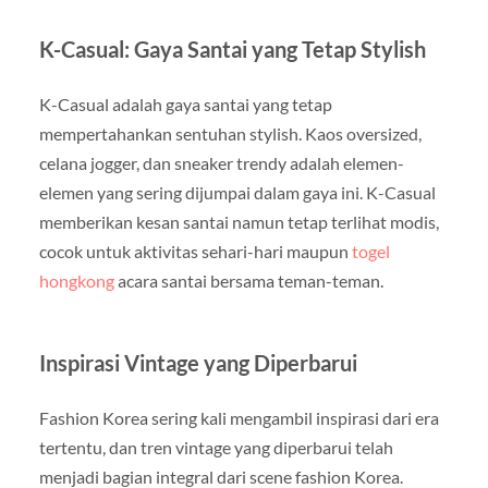
K-Casual: Gaya Santai yang Tetap Stylish
K-Casual adalah gaya santai yang tetap
mempertahankan sentuhan stylish. Kaos oversized,
celana jogger, dan sneaker trendy adalah elemen-
elemen yang sering dijumpai dalam gaya ini. K-Casual
memberikan kesan santai namun tetap terlihat modis,
cocok untuk aktivitas sehari-hari maupun
togel
hongkong
acara santai bersama teman-teman.
Inspirasi Vintage yang Diperbarui
Fashion Korea sering kali mengambil inspirasi dari era
tertentu, dan tren vintage yang diperbarui telah
menjadi bagian integral dari scene fashion Korea.