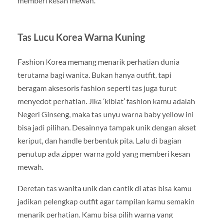
memberi kesan mewah.
Tas Lucu Korea Warna Kuning
Fashion Korea memang menarik perhatian dunia
terutama bagi wanita. Bukan hanya outfit, tapi
beragam aksesoris fashion seperti tas juga turut
menyedot perhatian. Jika ‘kiblat’ fashion kamu adalah
Negeri Ginseng, maka tas unyu warna baby yellow ini
bisa jadi pilihan. Desainnya tampak unik dengan akset
keriput, dan handle berbentuk pita. Lalu di bagian
penutup ada zipper warna gold yang memberi kesan
mewah.
Deretan tas wanita unik dan cantik di atas bisa kamu
jadikan pelengkap outfit agar tampilan kamu semakin
menarik perhatian. Kamu bisa pilih warna yang