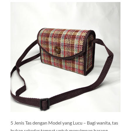
5 Jenis Tas dengan Model yang Lucu – Bagi wanita, tas
bukan sekedar tempat untuk menyimpan barang-