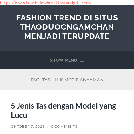
https://www.beachviewbreakfastandgrill.com/
FASHION TREND DI SITUS
THAODUOCNGAMCHAN
MENJADI TERUPDATE
SHOW MENU
TAG:
TAS UNIK MOTIF ANYAMAN
5 Jenis Tas dengan Model yang
Lucu
OKTOBER 7, 2023
/
0 COMMENTS