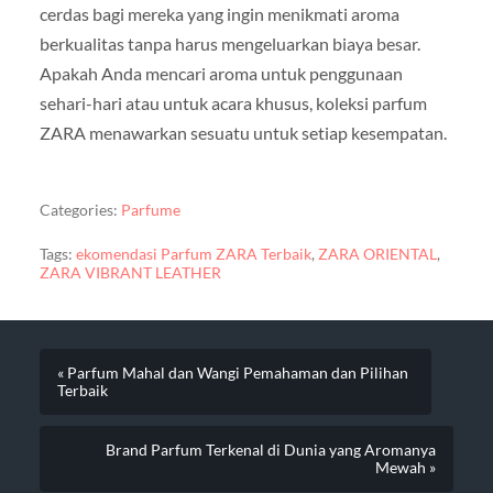
cerdas bagi mereka yang ingin menikmati aroma
berkualitas tanpa harus mengeluarkan biaya besar.
Apakah Anda mencari aroma untuk penggunaan
sehari-hari atau untuk acara khusus, koleksi parfum
ZARA menawarkan sesuatu untuk setiap kesempatan.
Categories:
Parfume
Tags:
ekomendasi Parfum ZARA Terbaik
,
ZARA ORIENTAL
,
ZARA VIBRANT LEATHER
« Parfum Mahal dan Wangi Pemahaman dan Pilihan
Terbaik
Brand Parfum Terkenal di Dunia yang Aromanya
Mewah »