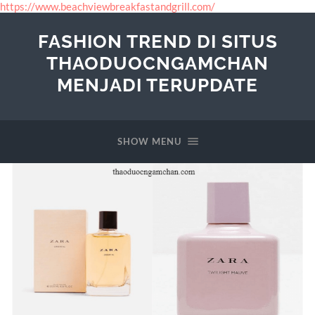
https://www.beachviewbreakfastandgrill.com/
FASHION TREND DI SITUS
THAODUOCNGAMCHAN
MENJADI TERUPDATE
SHOW MENU