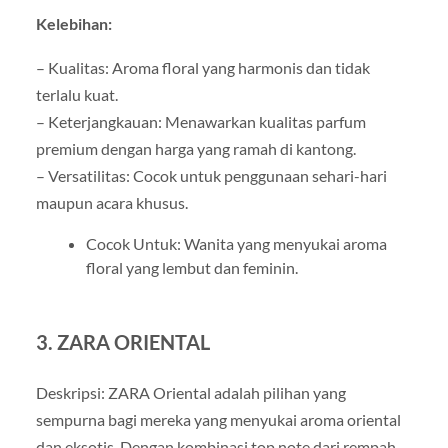
Kelebihan:
– Kualitas: Aroma floral yang harmonis dan tidak
terlalu kuat.
– Keterjangkauan: Menawarkan kualitas parfum
premium dengan harga yang ramah di kantong.
– Versatilitas: Cocok untuk penggunaan sehari-hari
maupun acara khusus.
Cocok Untuk: Wanita yang menyukai aroma
floral yang lembut dan feminin.
3. ZARA ORIENTAL
Deskripsi: ZARA Oriental adalah pilihan yang
sempurna bagi mereka yang menyukai aroma oriental
dan eksotis. Dengan kombinasi top note dari rempah-