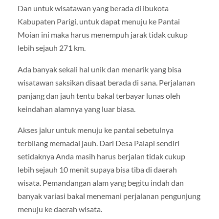
Dan untuk wisatawan yang berada di ibukota
Kabupaten Parigi, untuk dapat menuju ke Pantai
Moian ini maka harus menempuh jarak tidak cukup
lebih sejauh 271 km.
Ada banyak sekali hal unik dan menarik yang bisa
wisatawan saksikan disaat berada di sana. Perjalanan
panjang dan jauh tentu bakal terbayar lunas oleh
keindahan alamnya yang luar biasa.
Akses jalur untuk menuju ke pantai sebetulnya
terbilang memadai jauh. Dari Desa Palapi sendiri
setidaknya Anda masih harus berjalan tidak cukup
lebih sejauh 10 menit supaya bisa tiba di daerah
wisata. Pemandangan alam yang begitu indah dan
banyak variasi bakal menemani perjalanan pengunjung
menuju ke daerah wisata.