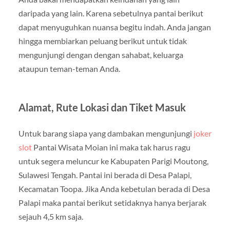
daripada yang lain. Karena sebetulnya pantai berikut
dapat menyuguhkan nuansa begitu indah. Anda jangan
hingga membiarkan peluang berikut untuk tidak
mengunjungi dengan dengan sahabat, keluarga
ataupun teman-teman Anda.
Alamat, Rute Lokasi dan Tiket Masuk
Untuk barang siapa yang dambakan mengunjungi
joker
slot
Pantai Wisata Moian ini maka tak harus ragu
untuk segera meluncur ke Kabupaten Parigi Moutong,
Sulawesi Tengah. Pantai ini berada di Desa Palapi,
Kecamatan Toopa. Jika Anda kebetulan berada di Desa
Palapi maka pantai berikut setidaknya hanya berjarak
sejauh 4,5 km saja.