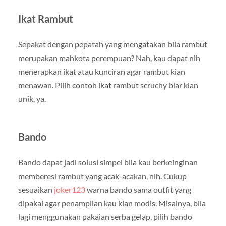
Ikat Rambut
Sepakat dengan pepatah yang mengatakan bila rambut
merupakan mahkota perempuan? Nah, kau dapat nih
menerapkan ikat atau kunciran agar rambut kian
menawan. Pilih contoh ikat rambut scruchy biar kian
unik, ya.
Bando
Bando dapat jadi solusi simpel bila kau berkeinginan
memberesi rambut yang acak-acakan, nih. Cukup
sesuaikan
joker123
warna bando sama outfit yang
dipakai agar penampilan kau kian modis. Misalnya, bila
lagi menggunakan pakaian serba gelap, pilih bando