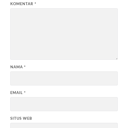
KOMENTAR
*
NAMA
*
EMAIL
*
SITUS WEB