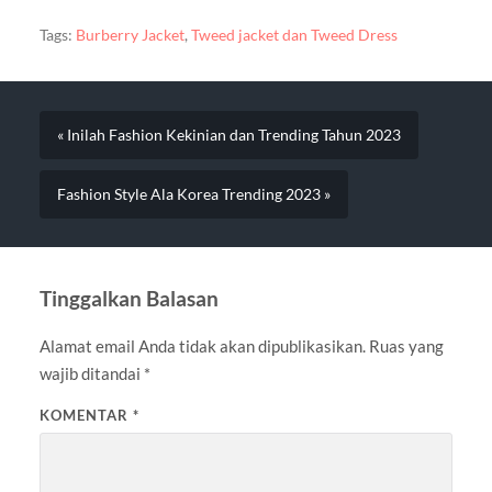
Tags:
Burberry Jacket
,
Tweed jacket dan Tweed Dress
« Inilah Fashion Kekinian dan Trending Tahun 2023
Fashion Style Ala Korea Trending 2023 »
Tinggalkan Balasan
Alamat email Anda tidak akan dipublikasikan.
Ruas yang
wajib ditandai
*
KOMENTAR
*