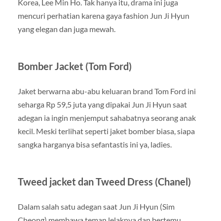
Korea, Lee Min Ho. Tak hanya itu, drama ini juga
mencuri perhatian karena gaya fashion Jun Ji Hyun
yang elegan dan juga mewah.
Bomber Jacket (Tom Ford)
Jaket berwarna abu-abu keluaran brand Tom Ford ini
seharga Rp 59,5 juta yang dipakai Jun Ji Hyun saat
adegan ia ingin menjemput sahabatnya seorang anak
kecil. Meski terlihat seperti jaket bomber biasa, siapa
sangka harganya bisa sefantastis ini ya, ladies.
Tweed jacket dan Tweed Dress (Chanel)
Dalam salah satu adegan saat Jun Ji Hyun (Sim
Cheong) membawa teman lelaknya dan bertemu