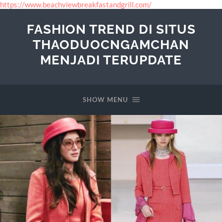
https://www.beachviewbreakfastandgrill.com/
FASHION TREND DI SITUS
THAODUOCNGAMCHAN
MENJADI TERUPDATE
SHOW MENU