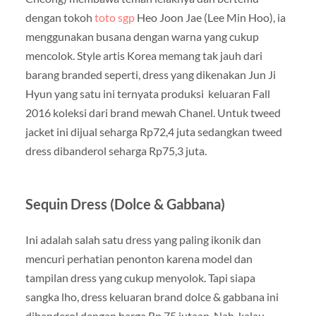
dengan tokoh
toto sgp
Heo Joon Jae (Lee Min Hoo), ia
menggunakan busana dengan warna yang cukup
mencolok. Style artis Korea memang tak jauh dari
barang branded seperti, dress yang dikenakan Jun Ji
Hyun yang satu ini ternyata produksi keluaran Fall
2016 koleksi dari brand mewah Chanel. Untuk tweed
jacket ini dijual seharga Rp72,4 juta sedangkan tweed
dress dibanderol seharga Rp75,3 juta.
Sequin Dress (Dolce & Gabbana)
Ini adalah salah satu dress yang paling ikonik dan
mencuri perhatian penonton karena model dan
tampilan dress yang cukup menyolok. Tapi siapa
sangka lho, dress keluaran brand dolce & gabbana ini
dibanderol dengan harga Rp 75 jutaan. Nah, kalau